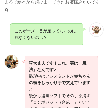
まるで絵本から飛び出してきたお姫様みたいです
👸
このポーズ、首が座ってないのに
危なくないの…？
💡大丈夫です！これ、実は「魔
法」なんです🪄
撮影中はアシスタントが
赤ちゃん
の頭をしっかり手で支えています
✋
後から編集ソフトでその手を消す
「コンポジット（合成）」という