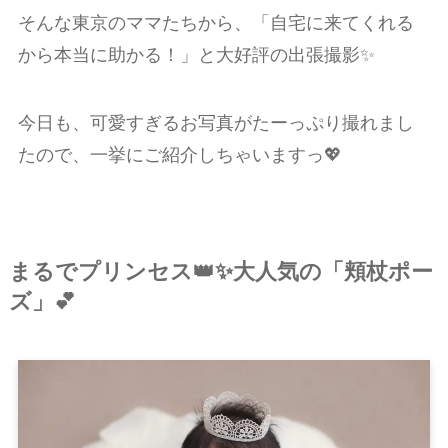
そんな東京のママたちから、「自宅に来てくれる
から本当に助かる！」と大好評の出張撮影✨
今日も、可愛すぎるお写真がたーっぷり撮れまし
たので、一挙にご紹介しちゃいますっ💖
まるでプリンセス👑✨大人気の「頬杖ポー
ズ」💕