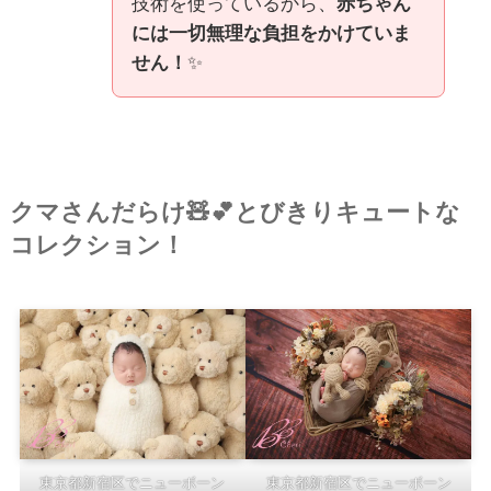
技術を使っているから、
赤ちゃん
には一切無理な負担をかけていま
せん！
✨
クマさんだらけ🧸💕とびきりキュートな
コレクション！
東京都新宿区でニューボーン
東京都新宿区でニューボーン