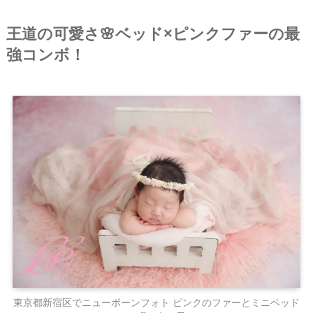
王道の可愛さ🌸ベッド×ピンクファーの最
強コンボ！
東京都新宿区でニューボーンフォト ピンクのファーとミニベッド