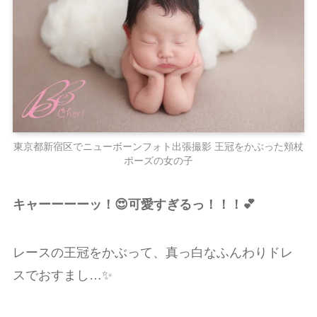
東京都新宿区でニューボーンフォト出張撮影 王冠をかぶった頬杖
ポーズの女の子
キャーーーーッ！😍可愛すぎるっ！！！💕
レースの王冠をかぶって、真っ白なふんわりドレ
スでおすまし…✨