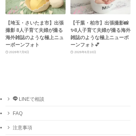
【埼玉・さいたま市】出張
【千葉・柏市】出張撮影📸
撮影 8人子育て夫婦が撮る
✨8人子育て夫婦が撮る海外
海外雑誌のような極上ニュ
雑誌のような極上ニューボ
ーボーンフォト
ーンフォト💕
2026年7月9日
2026年6月10日
LINEで相談
FAQ
注意事項