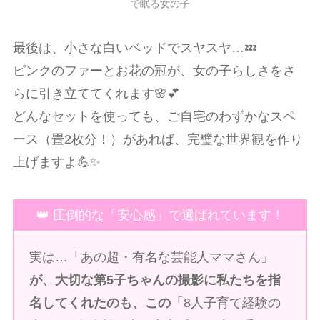
で眠る女の子
最後は、小さな白いベッドでスヤスヤ…💤
ピンクのファーとお花の冠が、女の子らしさをさ
らに引き立ててくれます🌸💕
どんなセットを使っても、ご自宅のわずかなスペ
ース（畳2枚分！）があれば、完璧な世界観を作り
上げますよ💪✨
👑 圧倒的な「安心感」で選ばれています！
実は…「あの超・有名な芸能人ママさん」
が、大切な第5子ちゃんの撮影に私たちを指
名してくれたのも、この
「8人子育て経験の