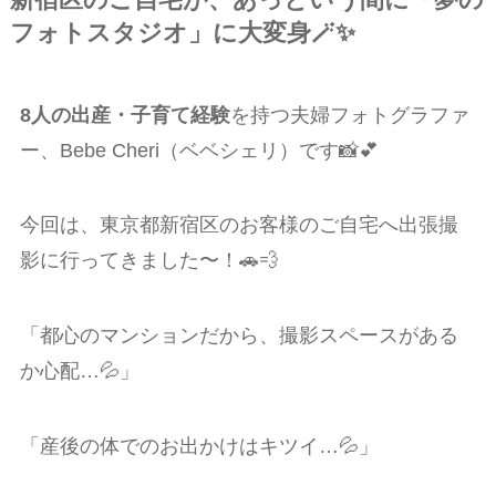
フォトスタジオ」に大変身🪄✨
8人の出産・子育て経験
を持つ夫婦フォトグラファ
ー、Bebe Cheri（ベベシェリ）です📸💕
今回は、東京都新宿区のお客様のご自宅へ出張撮
影に行ってきました〜！🚗💨
「都心のマンションだから、撮影スペースがある
か心配…💦」
「産後の体でのお出かけはキツイ…💦」