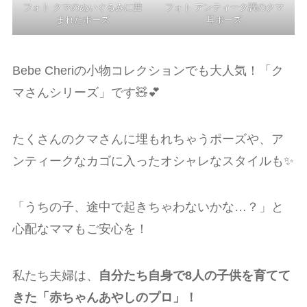
フォト クマのぬいぐるみに囲
フォト アンティーク調のクマ
まれたポーズ
耳ポーズ
Bebe Cheriの小物コレクションでも大人気！「ク
マさんシリーズ」です🧸💕
たくさんのクマさんに埋もれちゃうポーズや、ア
ンティークなカゴに入ったオシャレなスタイルも✨
「うちの子、途中で起きちゃわないかな…？」と
心配なママもご安心を！
私たち夫婦は、
自分たち自身で8人の子供を育てて
きた「赤ちゃんあやしのプロ」！