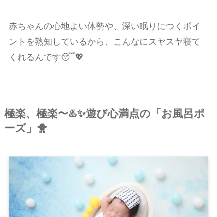
赤ちゃんの心地よい体勢や、深い眠りにつくポイ
ントを熟知しているから、こんなにスヤスヤ寝て
くれるんです😴💖
極楽、極楽〜♨️✨遊び心満点の「お風呂ポ
ーズ」🐥