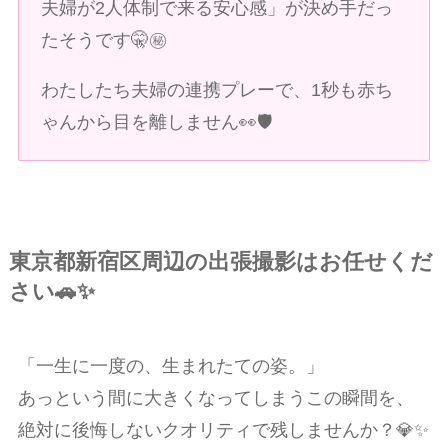
夫婦が2人体制で来る安心感」が決め手だっ
たそうです🤫㊙️
わたしたち夫婦の連携プレーで、1秒も赤ち
ゃんから目を離しません👀🛡️
東京都新宿区周辺の出張撮影はお任せくだ
さい🚗✨
「一生に一度の、生まれたての姿。」
あっという間に大きくなってしまうこの瞬間を、
絶対に後悔しないクオリティで残しませんか？💎✨