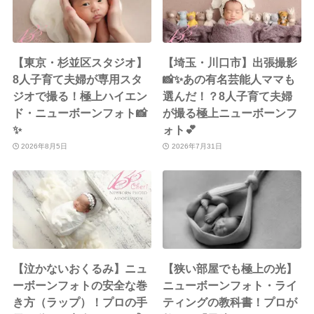
【東京・杉並区スタジオ】
【埼玉・川口市】出張撮影
8人子育て夫婦が専用スタ
📸✨あの有名芸能人ママも
ジオで撮る！極上ハイエン
選んだ！？8人子育て夫婦
ド・ニューボーンフォト📸
が撮る極上ニューボーンフ
✨
ォト💕
2026年8月5日
2026年7月31日
【泣かないおくるみ】ニュ
【狭い部屋でも極上の光】
ーボーンフォトの安全な巻
ニューボーンフォト・ライ
き方（ラップ）！プロの手
ティングの教科書！プロが