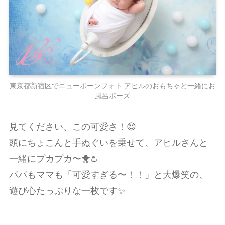
東京都新宿区でニューボーンフォト アヒルのおもちゃと一緒にお
風呂ポーズ
見てください、この可愛さ！😍
頭にちょこんと手ぬぐいを乗せて、アヒルさんと
一緒にプカプカ〜🐥♨️
パパもママも「可愛すぎる〜！！」と大爆笑の、
遊び心たっぷりな一枚です✨