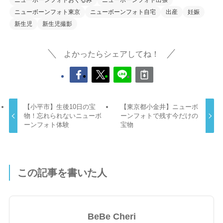
ニューボーンフォトおくるみ
ニューボーンフォト出張
ニューボーンフォト東京
ニューボーンフォト自宅
出産
妊娠
新生児
新生児撮影
よかったらシェアしてね！
【小平市】生後10日の宝
【東京都小金井】ニューボ
物！忘れられないニューボ
ーンフォトで残す今だけの
ーンフォト体験
宝物
この記事を書いた人
BeBe Cheri