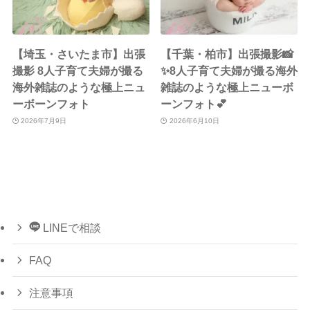
【埼玉・さいたま市】出張
【千葉・柏市】出張撮影📸
撮影 8人子育て夫婦が撮る
✨8人子育て夫婦が撮る海外
海外雑誌のような極上ニュ
雑誌のような極上ニューボ
ーボーンフォト
ーンフォト💕
2026年7月9日
2026年6月10日
LINEで相談
FAQ
注意事項