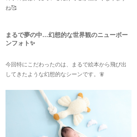
ね🥰
まるで夢の中…幻想的な世界観のニューボー
ンフォト✨
今回特にこだわったのは、まるで絵本から飛び出
してきたような幻想的なシーンです。🧚