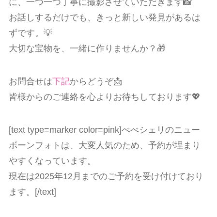
に、一つ一つ丁寧に撮影させていただきます📸
お話しするだけでも、きっと新しい発見があるは
ずです。💡
大切な宝物を、一緒に作りませんか？
🎁
お問合せは
下記
からどうぞ📩
皆様からのご連絡を心よりお待ちしております💖
[text type=marker color=pink]べべシェリのニュー
ボーンフォトは、大変人気のため、予約が埋まり
やすくなっています。
現在は2025年12月までのご予約を受け付けており
ます。[/text]