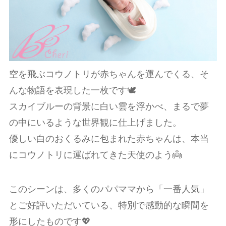
空を飛ぶコウノトリが赤ちゃんを運んでくる、そ
んな物語を表現した一枚です🕊️
スカイブルーの背景に白い雲を浮かべ、まるで夢
の中にいるような世界観に仕上げました。
優しい白のおくるみに包まれた赤ちゃんは、本当
にコウノトリに運ばれてきた天使のよう👼
このシーンは、多くのパパママから「一番人気」
とご好評いただいている、
特別で感動的な瞬間
を
形にしたものです💖