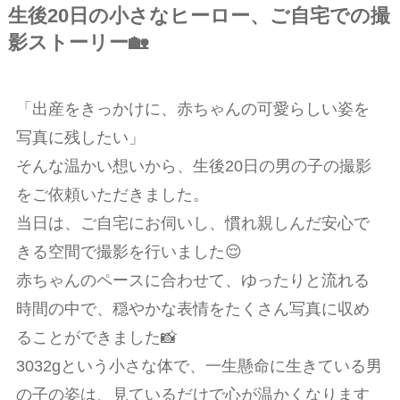
生後20日の小さなヒーロー、ご自宅での撮
影ストーリー🏡
「出産をきっかけに、赤ちゃんの可愛らしい姿を
写真に残したい」
そんな温かい想いから、生後20日の男の子の撮影
をご依頼いただきました。
当日は、ご自宅にお伺いし、慣れ親しんだ安心で
きる空間で撮影を行いました😌
赤ちゃんのペースに合わせて、ゆったりと流れる
時間の中で、穏やかな表情をたくさん写真に収め
ることができました📸
3032gという小さな体で、一生懸命に生きている男
の子の姿は、見ているだけで心が温かくなります