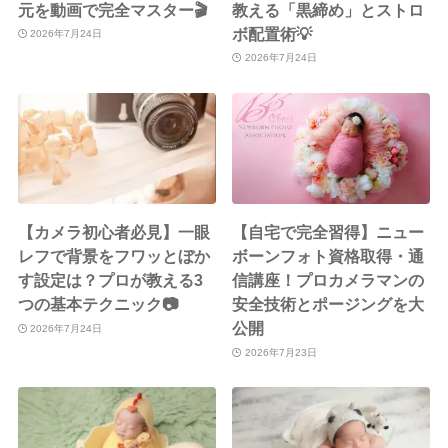
元を動画で完全マスター🎬
教える「黒締め」とストロ
ボ配置術💡
2026年7月24日
2026年7月24日
【カメラ初心者必見】一眼
【自宅で完全習得】ニュー
レフで背景をフワッとぼか
ボーンフォト資格取得・通
す設定は？プロが教える3
信講座！プロカメラマンの
つの基本テクニック📷
安全技術とポージングを大
公開
2026年7月24日
2026年7月23日