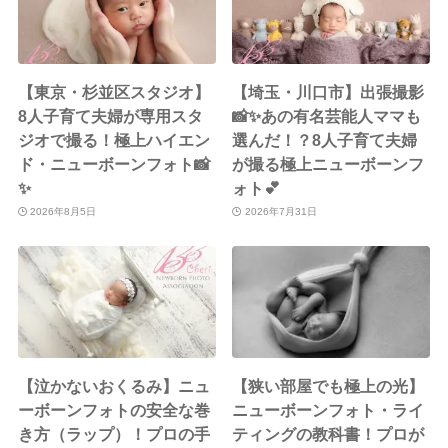
【東京・杉並区スタジオ】
【埼玉・川口市】出張撮影
8人子育て夫婦が専用スタ
📸✨あの有名芸能人ママも
ジオで撮る！極上ハイエン
選んだ！？8人子育て夫婦
ド・ニューボーンフォト📸
が撮る極上ニューボーンフ
✨
ォト💕
2026年8月5日
2026年7月31日
【泣かないおくるみ】ニュ
【狭い部屋でも極上の光】
ーボーンフォトの安全な巻
ニューボーンフォト・ライ
き方（ラップ）！プロの手
ティングの教科書！プロが