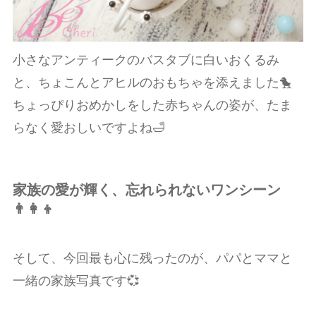
小さなアンティークのバスタブに白いおくるみ
と、ちょこんとアヒルのおもちゃを添えました🐤
ちょっぴりおめかしをした赤ちゃんの姿が、たま
らなく愛おしいですよね🛁
家族の愛が輝く、忘れられないワンシーン
👨‍👩‍👦
そして、今回最も心に残ったのが、パパとママと
一緒の家族写真です💞