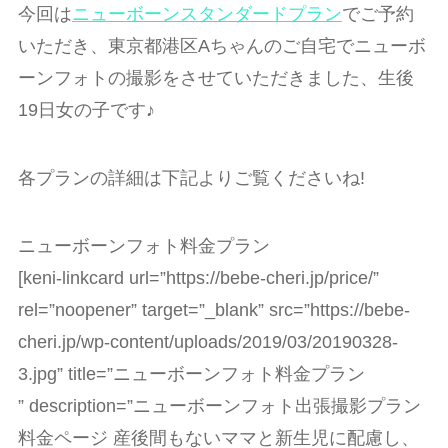
今回は
ニューボーンスタンダードプラン
でご予約
いただき、東京都港区Aちゃんのご自宅でニューボ
ーンフォトの撮影をさせていただきました、生後
19日女の子です♪
各プランの詳細は下記よりご覧くださいね!
ニューボーンフォト料金プラン
[keni-linkcard url=”https://bebe-cheri.jp/price/”
rel=”noopener” target=”_blank” src=”https://bebe-
cheri.jp/wp-content/uploads/2019/03/20190328-
3.jpg” title=”ニューボーンフォト料金プラン
” description=”ニューボーンフォト出張撮影プラン
料金ページ 産後間もないママと新生児に配慮し、