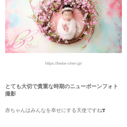
https://bebe-cheri.jp/
とても大切で貴重な時期のニューボーンフォト
撮影
赤ちゃんはみんなを幸せにする天使ですね❣️