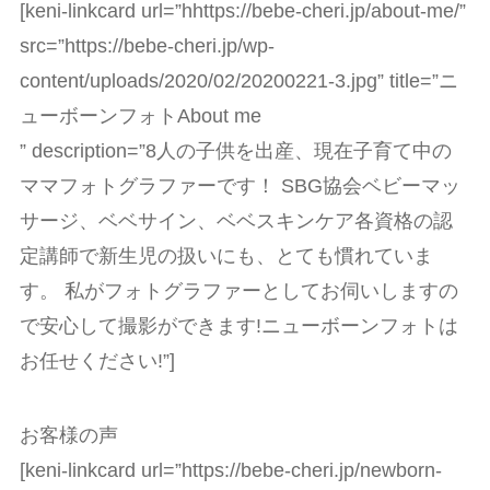
[keni-linkcard url=”hhttps://bebe-cheri.jp/about-me/”
src=”https://bebe-cheri.jp/wp-
content/uploads/2020/02/20200221-3.jpg” title=”ニ
ューボーンフォトAbout me
” description=”8人の子供を出産、現在子育て中の
ママフォトグラファーです！ SBG協会ベビーマッ
サージ、ベベサイン、ベベスキンケア各資格の認
定講師で新生児の扱いにも、とても慣れていま
す。 私がフォトグラファーとしてお伺いしますの
で安心して撮影ができます!ニューボーンフォトは
お任せください!”]
お客様の声
[keni-linkcard url=”https://bebe-cheri.jp/newborn-