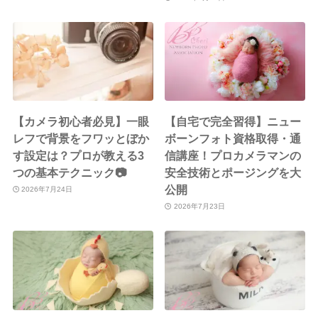
【カメラ初心者必見】一眼
【自宅で完全習得】ニュー
レフで背景をフワッとぼか
ボーンフォト資格取得・通
す設定は？プロが教える3
信講座！プロカメラマンの
つの基本テクニック📷
安全技術とポージングを大
公開
2026年7月24日
2026年7月23日