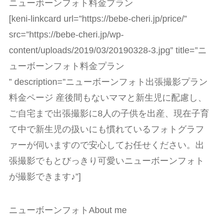
ニューボーンフォト料金プラン
[keni-linkcard url=”https://bebe-cheri.jp/price/”
src=”https://bebe-cheri.jp/wp-
content/uploads/2019/03/20190328-3.jpg” title=”ニ
ューボーンフォト料金プラン
” description=”ニューボーンフォト出張撮影プラン
料金ページ 産後間もないママと新生児に配慮し、
ご自宅まで出張撮影に8人の子供を出産、現在子育
て中で新生児の扱いにも慣れているフォトグラフ
ァーが伺いますので安心してお任せください。出
張撮影でもとびっきり可愛いニューボーンフォト
が撮影できます♪”]
ニューボーンフォトAbout me