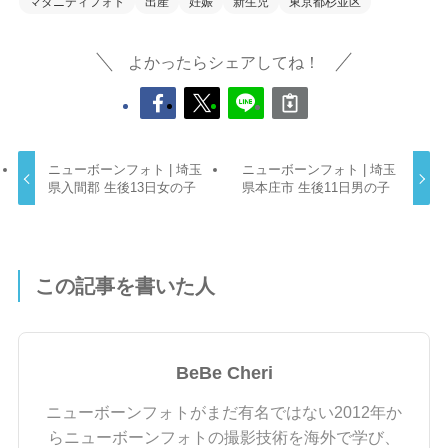
マタニティフォト
出産
妊娠
新生児
東京都杉並区
よかったらシェアしてね！
ニューボーンフォト | 埼玉
ニューボーンフォト | 埼玉
県入間郡 生後13日女の子
県本庄市 生後11日男の子
この記事を書いた人
BeBe Cheri
ニューボーンフォトがまだ有名ではない2012年か
らニューボーンフォトの撮影技術を海外で学び、