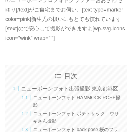
のニューボーンプロフォトグラファーおおさわ さ
ゆり[/text]がご自宅までお伺い、[text type=marker
color=pink]新生児の扱いにもとても慣れています
[/text]ので安心して撮影ができますよ[wp-svg-icons
icon=”wink” wrap=”i”]
目次
ニューボーンフォト出張撮影 東京都港区
ニューボーンフォト HAMMOCK POSE撮
影
ニューボーンフォト ポテトサック ウサ
ギさん撮影
ニューボーンフォト back pose 桜のフラ