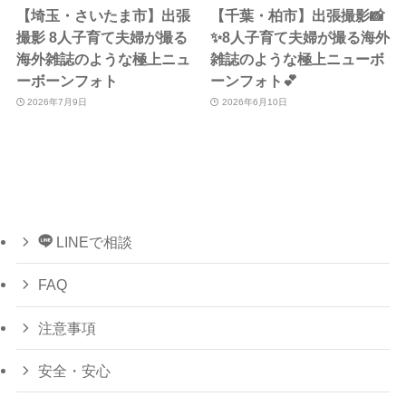
【埼玉・さいたま市】出張
【千葉・柏市】出張撮影📸
撮影 8人子育て夫婦が撮る
✨8人子育て夫婦が撮る海外
海外雑誌のような極上ニュ
雑誌のような極上ニューボ
ーボーンフォト
ーンフォト💕
2026年7月9日
2026年6月10日
LINEで相談
FAQ
注意事項
安全・安心