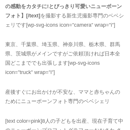
の感動をカタチに!とびっきり可愛いニューボーン
フォト】[/text]
を撮影する新生児撮影専門のベベシ
ェリです[wp-svg-icons icon=”camera” wrap=”i”]
東京、千葉県、埼玉県、神奈川県、栃木県、群馬
県、茨城県がメインですがご依頼頂ければ日本全
国どこまででも出張します[wp-svg-icons
icon=”truck” wrap=”i”]
産後すぐにお出かけが不安な、ママと赤ちゃんの
ためにニューボーンフォト専門のベベシェリ
[text color=pink]8人の子どもを出産、現在子育て中