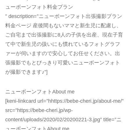
ューボーンフォト料金プラン
” description=”ニューボーンフォト出張撮影プラン
料金ページ 産後間もないママと新生児に配慮し、
ご自宅まで出張撮影に8人の子供を出産、現在子育
て中で新生児の扱いにも慣れているフォトグラフ
ァーが伺いますので安心してお任せください。出
張撮影でもとびっきり可愛いニューボーンフォト
が撮影できます♪”]
ニューボーンフォトAbout me
[keni-linkcard url=”hhttps://bebe-cheri.jp/about-me/”
src=”https://bebe-cheri.jp/wp-
content/uploads/2020/02/20200221-3.jpg” title=”ニ
ューボーンフォトAbout me