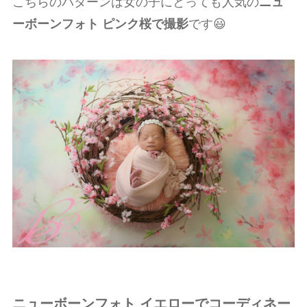
こちらのパターンは女の子にとっても人気の
ニュ
ーボーンフォト ピンク桜で撮影
です😃
ニューボーンフォト イエローでコーディネー