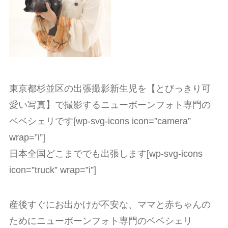
東京都杉並区の出張撮影新生児を【とびっきり可
愛い写真】で撮影するニューボーンフォト専門の
ベベシェリです[wp-svg-icons icon=”camera”
wrap=”i”]
日本全国どこまででも出張します[wp-svg-icons
icon=”truck” wrap=”i”]
産後すぐにお出かけが不安な、ママと赤ちゃんの
ためにニューボーンフォト専門のベベシェリ