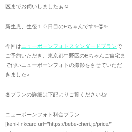
区
までお伺いしましたぁ☺️
新生児、生後１０日目のEちゃんです✨😍✨
今回は
ニューボーンフォトスタンダードプラン
で
ご予約いただき、東京都中野区のEちゃんご自宅ま
で伺いニューボーンフォトの撮影をさせていただ
きました♪
各プランの詳細は下記よりご覧くださいね!
ニューボーンフォト料金プラン
[keni-linkcard url=”https://bebe-cheri.jp/price/”