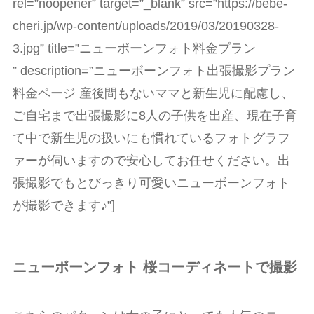
rel=”noopener” target=”_blank” src=”https://bebe-
cheri.jp/wp-content/uploads/2019/03/20190328-
3.jpg” title=”ニューボーンフォト料金プラン
” description=”ニューボーンフォト出張撮影プラン
料金ページ 産後間もないママと新生児に配慮し、
ご自宅まで出張撮影に8人の子供を出産、現在子育
て中で新生児の扱いにも慣れているフォトグラフ
ァーが伺いますので安心してお任せください。出
張撮影でもとびっきり可愛いニューボーンフォト
が撮影できます♪”]
ニューボーンフォト 桜コーディネートで撮影