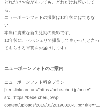
どれだけお金があっても、どれだけお願いして
も、
ニューボーンフォトの撮影は10年後にはできな
い。
本当に貴重な新生児期の撮影です。
10年後に、べべシェリで撮影して良かったと言っ
てもらえる写真をお届けします♪
ニューボーンフォトのご案内
ニューボーンフォト料金プラン
[keni-linkcard url=”https://bebe-cheri.jp/price/”
src=”https://bebe-cheri.jp/wp-
content/uploads/2019/03/20190328-3.jpg” title=”ニ