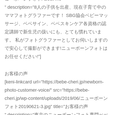
” description=”8人の子供を出産、現在子育て中の
ママフォトグラファーです！ SBG協会ベビーマッ
サージ、ベベサイン、ベベスキンケア各資格の認
定講師で新生児の扱いにも、とても慣れていま
す。 私がフォトグラファーとしてお伺いしますの
で安心して撮影ができます!ニューボーンフォトは
お任せください!”]
お客様の声
[keni-linkcard url=”https://bebe-cheri.jp/newborn-
photo-customer-voice/” src=”https://bebe-
cheri.jp/wp-content/uploads/2019/06/ニューボーン
フォト20190621-3.jpg” title=”お客様の声
” description=”東京のニューボーンフォト専門べべ