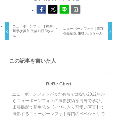
ニューボーンフォト | 神奈
ニューボーンフォト | 東京
川県横浜市 生後11日Sちゃ
都新宿区 生後8日Sちゃん
ん
この記事を書いた人
BeBe Cheri
ニューボーンフォトがまだ有名ではない2012年か
らニューボーンフォトの撮影技術を海外で学び、
出張撮影で新生児を【とびっきり可愛い写真】で
撮影するニューボーンフォト専門のベベシェリで