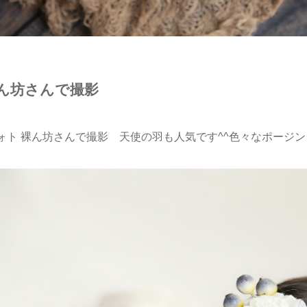
ん坊さんで撮影
ト 裸ん坊さんで撮影 天使の羽も人気です^^色々なポージン