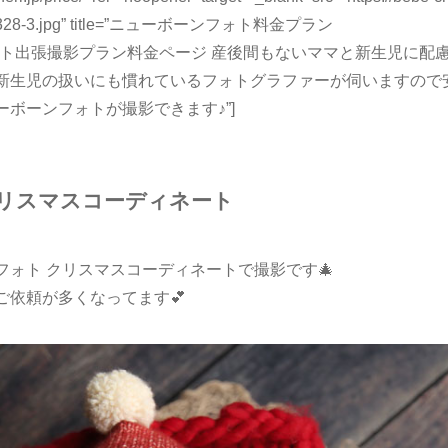
20190328-3.jpg” title=”ニューボーンフォト料金プラン
ューボーンフォト出張撮影プラン料金ページ 産後間もないママと新生児
新生児の扱いにも慣れているフォトグラファーが伺いますので
ボーンフォトが撮影できます♪”]
クリスマスコーディネート
ォト クリスマスコーディネートで撮影です🎄
ご依頼が多くなってます💕