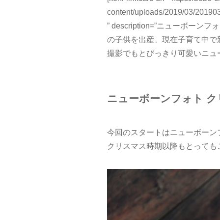
content/uploads/2019/03/
” description=”ニ
の子供を出産、現在子育て中で
撮影でもとびっきり可愛いニュー
ニューボーンフォト 
今回のスタートはニューボーンフ
クリスマス時期以降もとっても