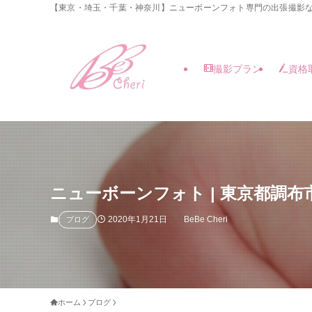
【東京・埼玉・千葉・神奈川】ニューボーンフォト専門の出張撮影な
撮影プラン
資格
ニューボーンフォト | 東京都調布市
2020年1月21日
BeBe Cheri
ブログ
ホーム
ブログ