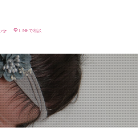
へ伺います！撮影実績2万人以上の確かな技術と安心感。新生児の貴重な一瞬を、
わせ
LINEで相談