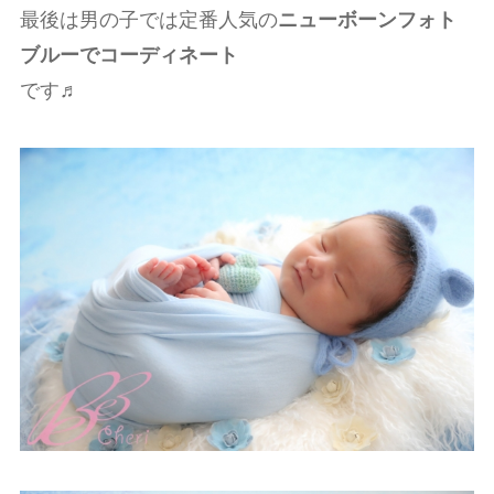
最後は男の子では定番人気の
ニューボーンフォト
ブルーでコーディネート
です♬