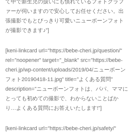
て中で新生児の扱いにも慣れているフォトグラフ
ァーが伺いますので安心してお任せください。出
張撮影でもとびっきり可愛いニューボーンフォト
が撮影できます♪”]
[keni-linkcard url=”https://bebe-cheri.jp/question/”
rel=”noopener” target=”_blank” src=”https://bebe-
cheri.jp/wp-content/uploads/2019/04/ニューボーン
フォト20190418-11.jpg” title=”よくある質問”
description=”ニューボーンフォトは、パパ、ママに
とっても初めての撮影で、わからないことばか
り…よくある質問にお答えいたします!”]
[keni-linkcard url=”https://bebe-cheri.jp/safety/”