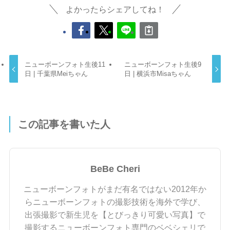
よかったらシェアしてね！
ニューボーンフォト生後11
ニューボーンフォト生後9
日 | 千葉県Meiちゃん
日 | 横浜市Misaちゃん
この記事を書いた人
BeBe Cheri
ニューボーンフォトがまだ有名ではない2012年か
らニューボーンフォトの撮影技術を海外で学び、
出張撮影で新生児を【とびっきり可愛い写真】で
撮影するニューボーンフォト専門のベベシェリで