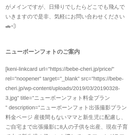
がメインですが、
日帰りでしたらどこでも飛んで
いきますので是非、気軽にお問い合わせください
🚗💨
ニューボーンフォトのご案内
[keni-linkcard url=”https://bebe-cheri.jp/price/”
rel=”noopener” target=”_blank” src=”https://bebe-
cheri.jp/wp-content/uploads/2019/03/20190328-
3.jpg” title=”ニューボーンフォト料金プラン
” description=”ニューボーンフォト出張撮影プラン
料金ページ 産後間もないママと新生児に配慮し、
ご自宅まで出張撮影に8人の子供を出産、現在子育