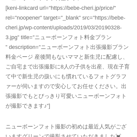
[keni-linkcard url=”https://bebe-cheri.jp/price/”
rel=”noopener” target=”_blank” src=”https://bebe-
cheri.jp/wp-content/uploads/2019/03/20190328-
3.jpg” title=”ニューボーンフォト料金プラン
” description=”ニューボーンフォト出張撮影プラン
料金ページ 産後間もないママと新生児に配慮し、
ご自宅まで出張撮影に8人の子供を出産、現在子育
て中で新生児の扱いにも慣れているフォトグラフ
ァーが伺いますので安心してお任せください。出
張撮影でもとびっきり可愛いニューボーンフォト
が撮影できます♪”]
ニューボーンフォト撮影の初めは最近人気がござ
いますグリーンで撮影させていただきました💓