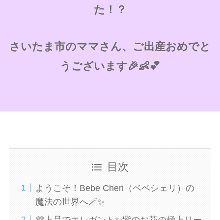
た！？
さいたま市のママさん、ご出産おめでと
うございます🎉👶💕
目次
ようこそ！Bebe Cheri（ベベシェリ）の
魔法の世界へ🪄✨
💜上品でエレガント✨紫のお花の極上リー