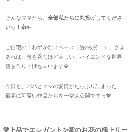
そんなママたち、
全部私たちに丸投げしてくださ
いっ！👍✨
ご自宅の「わずかなスペース（畳2枚分！）」さえ
あれば、息を呑むほど美しい、ハイエンドな世界
観を作り上げちゃいます💎
今日も、パパとママの愛情がたっぷり詰まった、
最高に可愛い作品たちを一挙大公開ですっ💖
💜上品でエレガント✨紫のお花の極上リー