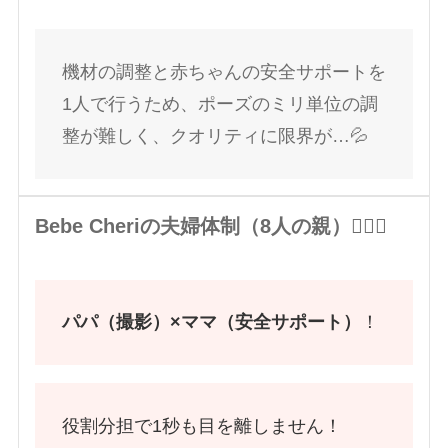
機材の調整と赤ちゃんの安全サポートを
1人で行うため、ポーズのミリ単位の調
整が難しく、クオリティに限界が…💦
Bebe Cheriの夫婦体制（8人の親）🙆🏻‍♀️
パパ（撮影）×ママ（安全サポート）
！
役割分担で1秒も目を離しません！