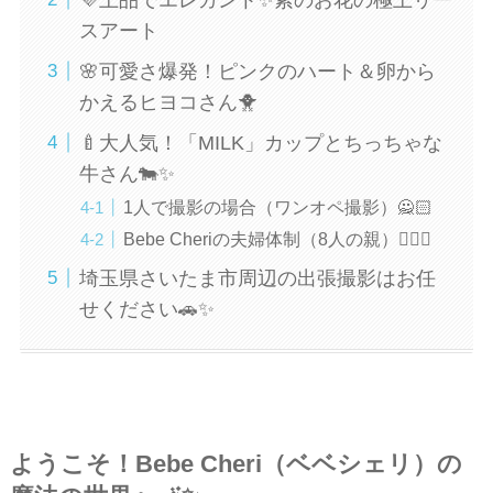
スアート
🌸可愛さ爆発！ピンクのハート＆卵から
かえるヒヨコさん🐥
🍼大人気！「MILK」カップとちっちゃな
牛さん🐄✨
1人で撮影の場合（ワンオペ撮影）🙅🏻
Bebe Cheriの夫婦体制（8人の親）🙆🏻‍♀️
埼玉県さいたま市周辺の出張撮影はお任
せください🚗✨
ようこそ！Bebe Cheri（ベベシェリ）の