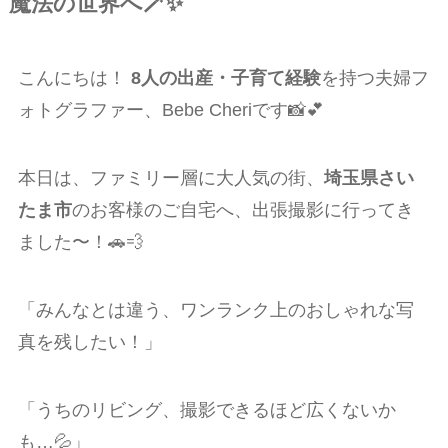
魔法の世界へ🪄✨
こんにちは！
8人の出産・子育て経験
を持つ夫婦フ
ォトグラファー、Bebe Cheriです📸💕
本日は、ファミリー層に大人気の街、
埼玉県さい
たま市
のお客様のご自宅へ、出張撮影に行ってき
ました〜！🚗💨
「みんなとは違う、ワンランク上のおしゃれな写
真を残したい！」
「うちのリビング、撮影できるほど広くないか
も…💦」