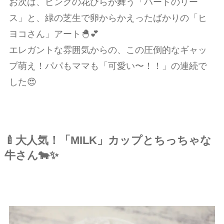
お次は、ピンクの花びらが舞う「ハートのリー
ス」と、緑の芝生で卵からかえったばかりの「ヒ
ヨコさん」アート🐣💕
エレガントな雰囲気からの、この圧倒的なギャッ
プ萌え！パパもママも「可愛い〜！！」の連続で
した😍
🍼大人気！「MILK」カップとちっちゃな
牛さん🐄✨