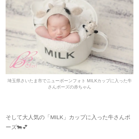
埼玉県さいたま市でニューボーンフォト MILKカップに入った牛
さんポーズの赤ちゃん
そして大人気の「MILK」カップに入った牛さんポ
ーズ🐄💕