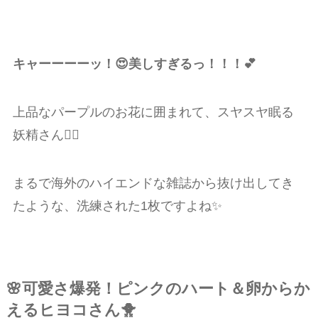
キャーーーーッ！😍美しすぎるっ！！！💕
上品なパープルのお花に囲まれて、スヤスヤ眠る
妖精さん🧚‍♀️
まるで海外のハイエンドな雑誌から抜け出してき
たような、洗練された1枚ですよね✨
🌸可愛さ爆発！ピンクのハート＆卵からか
えるヒヨコさん🐥