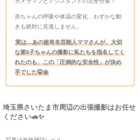
カメラマンとアシスタントの完全分業！
赤ちゃんの呼吸や体温の変化、わずかな動
きも絶対に見逃しません。
実は…あの超有名芸能人ママさんが、大切
な第5子ちゃんの撮影に私たちを指名してく
れたのも、この「圧倒的な安全性」が決め
手でした🤫㊙️
埼玉県さいたま市周辺の出張撮影はお任せ
ください🚗✨