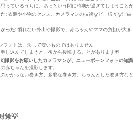
と思っているうちに、あっという間に時期が過ぎてしまうこと
た:
衣装や小物のセンス、カメラマンの技術など、様々な理由
かった:
慣れない外出や撮影で、赤ちゃんやママの負担が大き
ンフォトは、決して安いものではありません。
申し込んでしまうと、後から後悔することがあります💸
color=pink]撮影をお願いしたカメラマンが、ニューボーンフォトの知識が
りの赤ちゃんを撮影します。
担のかからない巻き方、多彩な巻き方、ちゃんとした巻き方な
策💡