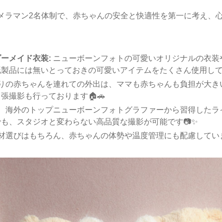
メラマン2名体制で、赤ちゃんの安全と快適性を第一に考え、
ーメイド衣装:
ニューボーンフォトの可愛いオリジナルの衣装
製品には無いとっておきの可愛いアイテムをたくさん使用してい
りの赤ちゃんを連れての外出は、ママも赤ちゃんも負担が大き
張撮影も行っております🏠🚗
、海外のトップニューボーンフォトグラファーから習得したラ
も、スタジオと変わらない高品質な撮影が可能です📷✨
材選びはもちろん、赤ちゃんの体勢や温度管理にも配慮しています