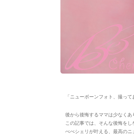
「ニューボーンフォト、撮って
後から後悔するママは少なくあ
この記事では、そんな後悔をし
べべシェリが叶える、最高のニ