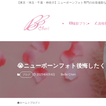
【東京・埼玉・千葉・神奈川】ニューボーンフォト専門の出張撮影な
撮影プラン
資格
😭ニューボーンフォト後悔した
2025年4月4日
BeBe Cheri
ブログ
ホーム
ブログ