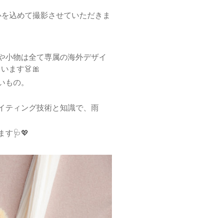
心を込めて撮影させていただきま
や小物は全て専属の海外デザイ
ます👗🎀
いもの。
イティング技術と知識で、雨
🩺💖