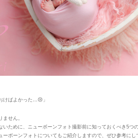
おけばよかった…😢」
りません。
ないために、ニューボーンフォト撮影前に知っておくべき5つ
ューボーンフォトについてもご紹介しますので、ぜひ参考にして