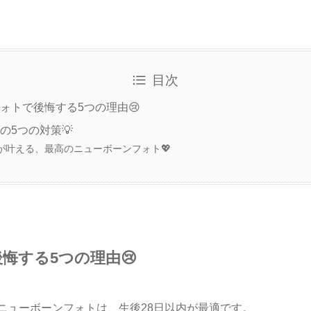
目次
ォトで後悔する5つの理由😢
の5つの対策💡
が叶える、最高のニューボーンフォト💖
悔する5つの理由😢
ニューボーンフォトは、生後28日以内が最適です。