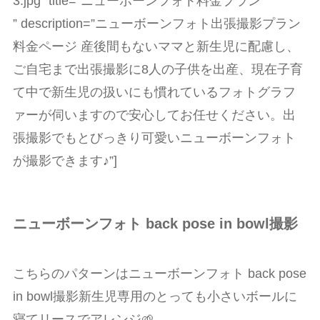
3.jpg” title=”ニューボーンフォト料金プラン
” description=”ニューボーンフォト出張撮影プラン
料金ページ 産後間もないママと新生児に配慮し、
ご自宅まで出張撮影に8人の子供を出産、現在子育
て中で新生児の扱いにも慣れているフォトグラフ
ァーが伺いますので安心してお任せください。出
張撮影でもとびっきり可愛いニューボーンフォト
が撮影できます♪”]
ニューボーンフォト back pose in bowl撮影
こちらのパターンはニューボーンフォト back pose
in bowl撮影新生児専用のとっても小さいボールに
寝てリースでアレンジ🌱