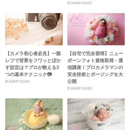
2026年7月24日
【カメラ初心者必見】一眼
【自宅で完全習得】ニュー
レフで背景をフワッとぼか
ボーンフォト資格取得・通
す設定は？プロが教える3
信講座！プロカメラマンの
つの基本テクニック📷
安全技術とポージングを大
公開
2026年7月24日
2026年7月23日