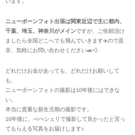
います。
ニューボーンフォト出張は関東近辺で主に都内、
千葉、埼玉、神奈川がメイン
ですが、
ご依頼頂け
ましたら全国どこへでも飛んでいきます✈️ので是
非、気軽にお問い合わせください
🚗💨
どれだけお金があっても、どれだけお願いして
も、
ニューボーンフォトの撮影は10年後にはできな
い。
本当に貴重な新生児期の撮影です。
10年後に、べべシェリで撮影して良かったと言っ
てもらえる写真をお届けします♪