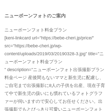
ニューボーンフォトのご案内
ニューボーンフォト料金プラン
[keni-linkcard url=”https://bebe-cheri.jp/price/”
src=”https://bebe-cheri.jp/wp-
content/uploads/2019/03/20190328-3.jpg” title=”ニ
ューボーンフォト料金プラン
” description=”ニューボーンフォト出張撮影プラン
料金ページ 産後間もないママと新生児に配慮し、
ご自宅まで出張撮影に8人の子供を出産、現在子育
て中で新生児の扱いにも慣れているフォトグラフ
ァーが伺いますので安心してお任せください。出
張撮影でもとびっきり可愛いニューボーンフォト