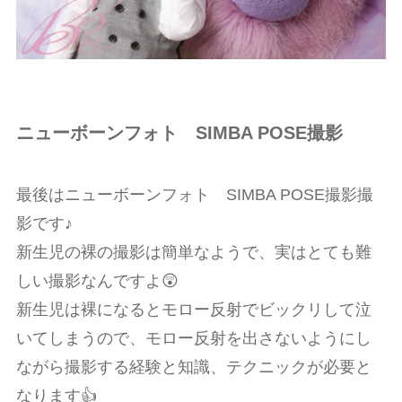
ニューボーンフォト SIMBA POSE撮影
最後はニューボーンフォト SIMBA POSE撮影撮
影です♪
新生児の裸の撮影は簡単なようで、実はとても難
しい撮影なんですよ😲
新生児は裸になるとモロー反射でビックリして泣
いてしまうので、モロー反射を出さないようにし
ながら撮影する経験と知識、テクニックが必要と
なります👍