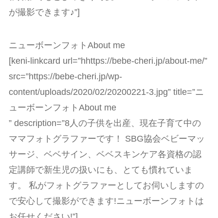
が撮影できます♪”]
ニューボーンフォトAbout me
[keni-linkcard url=”hhttps://bebe-cheri.jp/about-me/”
src=”https://bebe-cheri.jp/wp-
content/uploads/2020/02/20200221-3.jpg” title=”ニ
ューボーンフォトAbout me
” description=”8人の子供を出産、現在子育て中の
ママフォトグラファーです！ SBG協会ベビーマッ
サージ、ベベサイン、ベベスキンケア各資格の認
定講師で新生児の扱いにも、とても慣れていま
す。 私がフォトグラファーとしてお伺いしますの
で安心して撮影ができます!ニューボーンフォトは
お任せください!”]