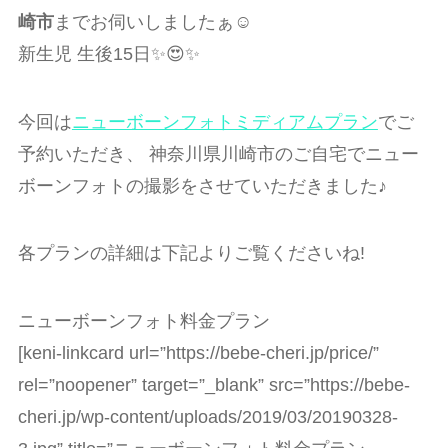
崎市
までお伺いしましたぁ☺️
新生児 生後15日✨😍✨
今回は
ニューボーンフォトミディアムプラン
でご
予約いただき、 神奈川県川崎市のご自宅でニュー
ボーンフォトの撮影をさせていただきました♪
各プランの詳細は下記よりご覧くださいね!
ニューボーンフォト料金プラン
[keni-linkcard url=”https://bebe-cheri.jp/price/”
rel=”noopener” target=”_blank” src=”https://bebe-
cheri.jp/wp-content/uploads/2019/03/20190328-