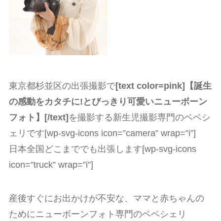
東京都杉並区の出張撮影で
[text color=pink]【誕生
の感動をカタチに!とびっきり可愛いニューボーン
フォト】[/text]
を撮影する新生児撮影専門のベベシ
ェリです[wp-svg-icons icon=”camera” wrap=”i”]
日本全国どこまででも出張します[wp-svg-icons
icon=”truck” wrap=”i”]
産後すぐにお出かけが不安な、ママと赤ちゃんの
ためにニューボーンフォト専門のベベシェリ