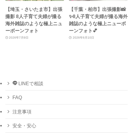
【埼玉・さいたま市】出張
【千葉・柏市】出張撮影📸
撮影 8人子育て夫婦が撮る
✨8人子育て夫婦が撮る海外
海外雑誌のような極上ニュ
雑誌のような極上ニューボ
ーボーンフォト
ーンフォト💕
2026年7月9日
2026年6月10日
LINEで相談
FAQ
注意事項
安全・安心