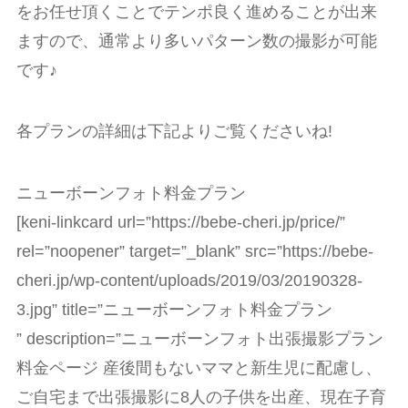
をお任せ頂くことでテンポ良く進めることが出来
ますので、通常より多いパターン数の撮影が可能
です♪
各プランの詳細は下記よりご覧くださいね!
ニューボーンフォト料金プラン
[keni-linkcard url=”https://bebe-cheri.jp/price/”
rel=”noopener” target=”_blank” src=”https://bebe-
cheri.jp/wp-content/uploads/2019/03/20190328-
3.jpg” title=”ニューボーンフォト料金プラン
” description=”ニューボーンフォト出張撮影プラン
料金ページ 産後間もないママと新生児に配慮し、
ご自宅まで出張撮影に8人の子供を出産、現在子育