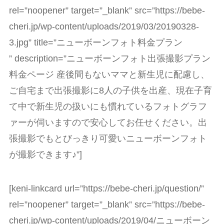
rel=”noopener” target=”_blank” src=”https://bebe-
cheri.jp/wp-content/uploads/2019/03/20190328-
3.jpg” title=”ニューボーンフォト料金プラン
” description=”ニューボーンフォト出張撮影プラン
料金ページ 産後間もないママと新生児に配慮し、
ご自宅まで出張撮影に8人の子供を出産、現在子育
て中で新生児の扱いにも慣れているフォトグラフ
ァーが伺いますので安心してお任せください。出
張撮影でもとびっきり可愛いニューボーンフォト
が撮影できます♪”]
[keni-linkcard url=”https://bebe-cheri.jp/question/”
rel=”noopener” target=”_blank” src=”https://bebe-
cheri.jp/wp-content/uploads/2019/04/ニューボーン