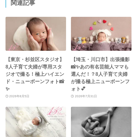
関連記事
【東京・杉並区スタジオ】
【埼玉・川口市】出張撮影
8人子育て夫婦が専用スタ
📸✨あの有名芸能人ママも
ジオで撮る！極上ハイエン
選んだ！？8人子育て夫婦
ド・ニューボーンフォト📸
が撮る極上ニューボーンフ
✨
ォト💕
2026年8月5日
2026年7月31日