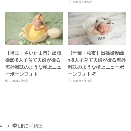
2026年7月23日
【埼玉・さいたま市】出張
【千葉・柏市】出張撮影📸
撮影 8人子育て夫婦が撮る
✨8人子育て夫婦が撮る海外
海外雑誌のような極上ニュ
雑誌のような極上ニューボ
ーボーンフォト
ーンフォト💕
2026年7月9日
2026年6月10日
LINEで相談