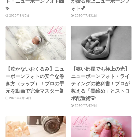
ド・ニューボーンフォト📸
が撮る極上ニューボーンフ
✨
ォト💕
2026年8月5日
2026年7月31日
【泣かないおくるみ】ニュ
【狭い部屋でも極上の光】
ーボーンフォトの安全な巻
ニューボーンフォト・ライ
き方（ラップ）！プロの手
ティングの教科書！プロが
元を動画で完全マスター🎬
教える「黒締め」とストロ
ボ配置術💡
2026年7月24日
2026年7月24日