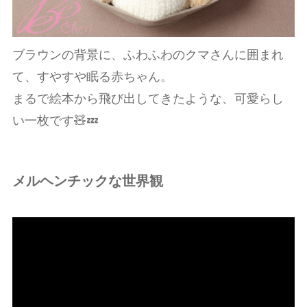
ブラウンの背景に、ふわふわのクマさんに囲まれ
て、すやすや眠る赤ちゃん。
まるで絵本から飛び出してきたような、可愛らし
い一枚です🧸💤
メルヘンチックな世界観