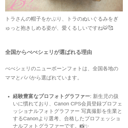
トラさんの帽子をかぶり、トラのぬいぐるみをぎ
ゅっと抱きしめる姿が、愛くるしいですね🐯🥰
全国からべべシェリが選ばれる理由
べべシェリのニューボーンフォトは、全国各地の
ママとパパから選ばれています。
経験豊富なプロフォトグラファー
: 新生児の扱
いに慣れており、
Canon CPS会員登録プロフェ
ッショナルフォトグラファー 写真撮影を生業と
するCanonより選考、合格したプロフェッショ
ナルフォトグラファーです。
📸✨