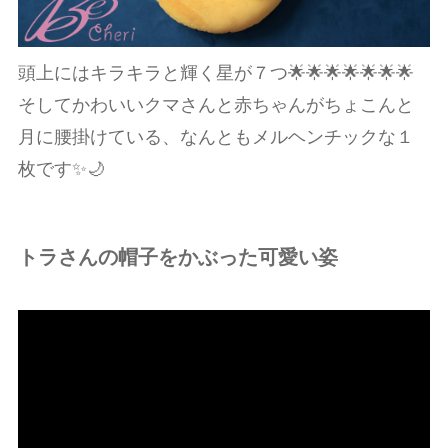
頭上にはキラキラと輝く星が７つ🌟🌟🌟🌟🌟🌟🌟
そしてかわいいクマさんと赤ちゃんがちょこんと
月に腰掛けている、なんともメルヘンチックな１
枚です✨🌙
トラさんの帽子をかぶった可愛い姿