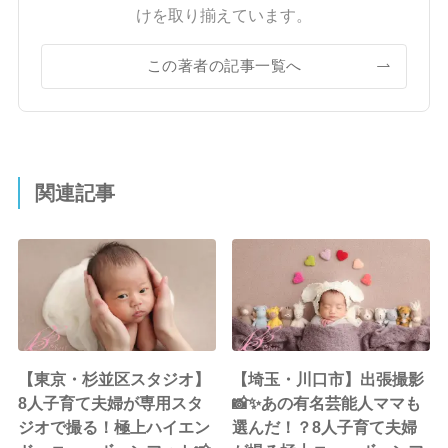
けを取り揃えています。
この著者の記事一覧へ
関連記事
【東京・杉並区スタジオ】
【埼玉・川口市】出張撮影
8人子育て夫婦が専用スタ
📸✨あの有名芸能人ママも
ジオで撮る！極上ハイエン
選んだ！？8人子育て夫婦