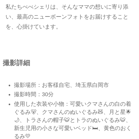
私たちべべシェリは、そんなママの想いに寄り添
い、最高のニューボーンフォトをお届けすること
を、心掛けています。
撮影詳細
撮影場所：お客様自宅、埼玉県白岡市
撮影時間：30分
使用した衣装や小物：可愛いクマさんの白の着
ぐるみ🐻、クマさんのぬいぐるみ🧸、月と星🌟
🌙、トラさんの帽子🐯とトラのぬいぐるみ🐯、
新生児用の小さな可愛いベッド🛏️、黄色のおく
るみ💛